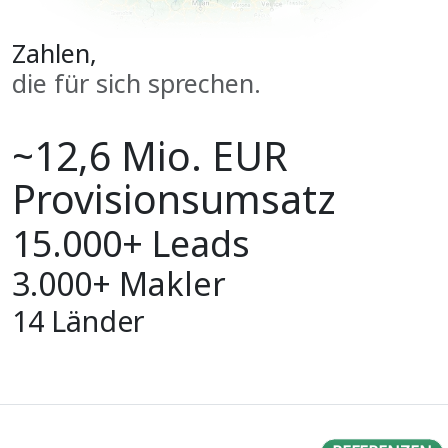
Zahlen,
die für sich sprechen.
~12,6 Mio. EUR
Provisions­umsatz
15.000+ Leads
3.000+ Makler
14 Länder